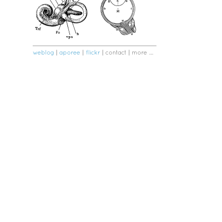
weblog
|
aporee
|
flickr
|
contact
|
more …